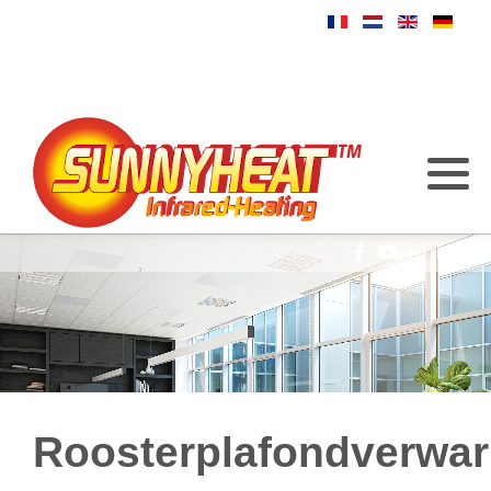
Roosterplafondverwa