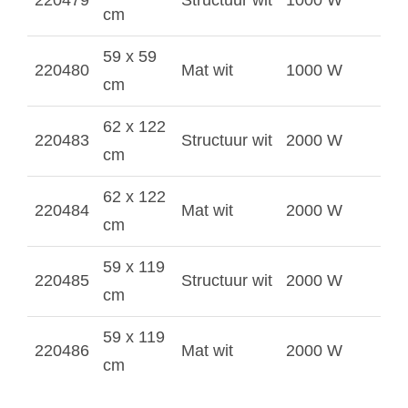
220479
Structuur wit
1000 W
cm
59 x 59
220480
Mat wit
1000 W
cm
62 x 122
220483
Structuur wit
2000 W
cm
62 x 122
220484
Mat wit
2000 W
cm
59 x 119
220485
Structuur wit
2000 W
cm
59 x 119
220486
Mat wit
2000 W
cm