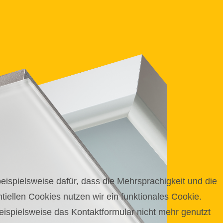
beispielsweise dafür, dass die Mehrsprachigkeit und die
tiellen Cookies nutzen wir ein funktionales Cookie.
ispielsweise das Kontaktformular nicht mehr genutzt