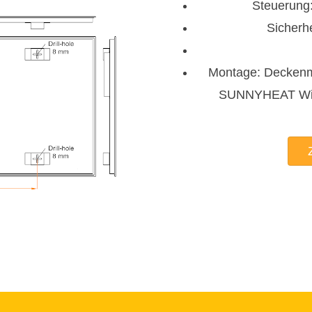
Steuerung:
Sicherh
Montage: Deckenm
SUNNYHEAT Win