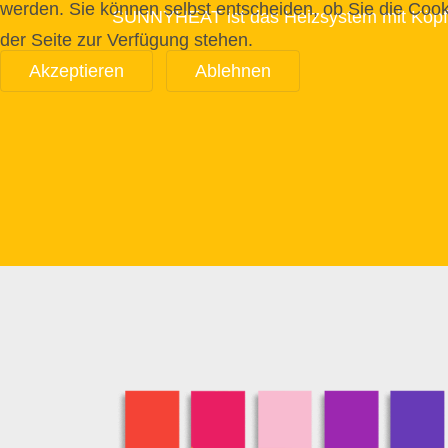
werden. Sie können selbst entscheiden, ob Sie die Cook
SUNNYHEAT ist das Heizsystem mit Köpf
der Seite zur Verfügung stehen.
Akzeptieren
Ablehnen