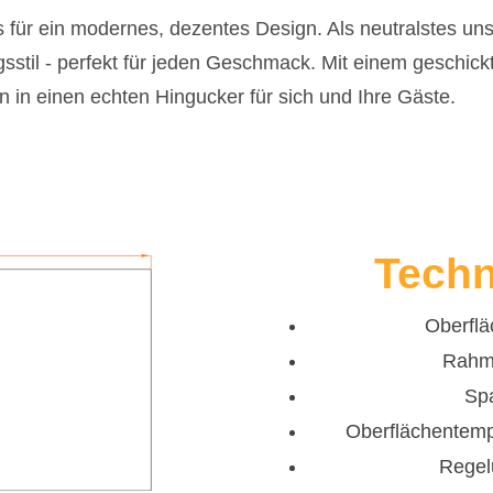
 für ein modernes, dezentes Design. Als neutralstes uns
sstil - perfekt für jeden Geschmack. Mit einem geschi
 in einen echten Hingucker für sich und Ihre Gäste.
Techn
Oberflä
Rahme
Spa
Oberflächentempe
Regel