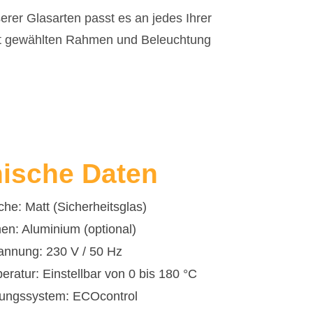
erer Glasarten passt es an jedes Ihrer
ckt gewählten Rahmen und Beleuchtung
ische Daten
che: Matt (Sicherheitsglas)
n: Aluminium (optional)
nnung: 230 V / 50 Hz
ratur: Einstellbar von 0 bis 180 °C
ungssystem: ECOcontrol