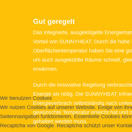
Gut geregelt
Das integrierte, ausgeklügelte Energiema
Vorteil von SUNNYHEAT. Durch die hohe 
Oberflächentemperatur haben Sie eine gr
um auch ausgekühlte Räume schnell, gleic
erwärmen.
Durch die innovative Regelung verbrauche
Energie als nötig. Die SUNNYHEAT Infraro
Wir benutzen Cookies
Energieverbrach selbstständig nach unte
Wir nutzen Cookies auf unserer Website. Einige von ihne
gewünschte Temperatur erreicht hat und 
Seitennavigation funktionieren. Essentielle Cookies kön
gehalten werden muss.
Recaptcha von Google. Recaptcha schützt unser Kontakt