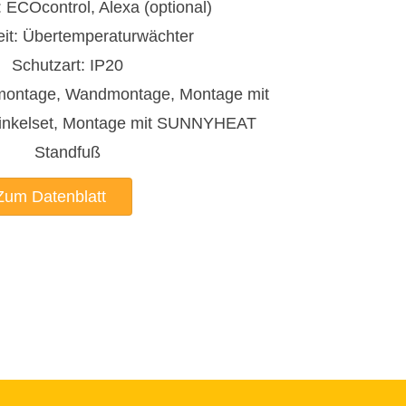
 ECOcontrol, Alexa (optional)
eit: Übertemperaturwächter
Schutzart: IP20
ontage, Wandmontage, Montage mit
kelset, Montage mit SUNNYHEAT
Standfuß
Zum Datenblatt