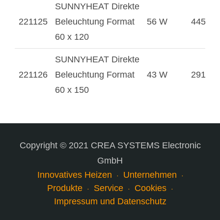
SUNNYHEAT Direkte
221125
Beleuchtung Format
56 W
4454 l
60 x 120
SUNNYHEAT Direkte
221126
Beleuchtung Format
43 W
2911 l
60 x 150
Copyright © 2021 CREA SYSTEMS Electronic
GmbH
Innovatives Heizen
Unternehmen
Produkte
Service
Cookies
Impressum und Datenschutz