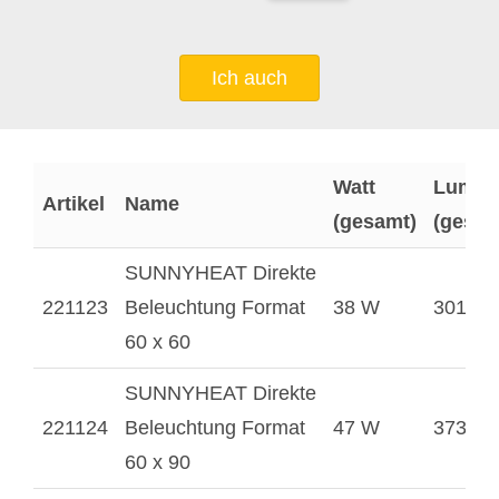
Ich auch
Watt
Lumen
Artikel
Name
(gesamt)
(gesam
SUNNYHEAT Direkte
221123
Beleuchtung Format
38 W
3014 l
60 x 60
SUNNYHEAT Direkte
221124
Beleuchtung Format
47 W
3734 l
60 x 90