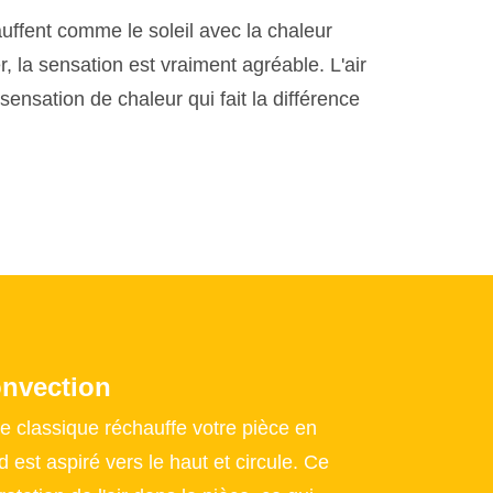
ffent comme le soleil avec la chaleur
, la sensation est vraiment agréable. L'air
sensation de chaleur qui fait la différence
onvection
 classique réchauffe votre pièce en
ud est aspiré vers le haut et circule. Ce