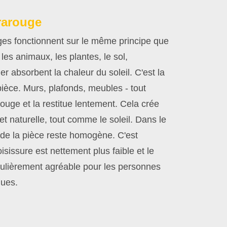
rarouge
ges fonctionnent sur le même principe que
 les animaux, les plantes, le sol,
er absorbent la chaleur du soleil. C'est la
èce. Murs, plafonds, meubles - tout
rouge et la restitue lentement. Cela crée
et naturelle, tout comme le soleil. Dans le
de la pièce reste homogène. C'est
isissure est nettement plus faible et le
iculièrement agréable pour les personnes
ques.