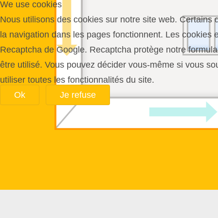
We use cookies
Nous utilisons des cookies sur notre site web. Certains d
la navigation dans les pages fonctionnent. Les cookies e
Recaptcha de Google. Recaptcha protège notre formulaire
être utilisé. Vous pouvez décider vous-même si vous souh
utiliser toutes les fonctionnalités du site.
Ok
Je refuse