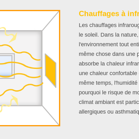
Chauffages à inf
Les chauffages infrarou
le soleil. Dans la nature,
l'environnement tout enti
même chose dans une pi
absorbe la chaleur infra
une chaleur confortable 
même temps, l'humidité 
pourquoi le risque de mo
climat ambiant est part
allergiques ou asthmati