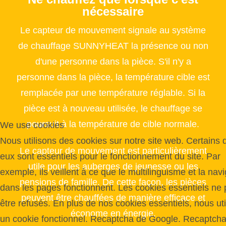
nécessaire
Le capteur de mouvement signale au système
de chauffage SUNNYHEAT la présence ou non
d'une personne dans la pièce. S'il n'y a
personne dans la pièce, la température cible est
remplacée par une température réglable. Si la
pièce est à nouveau utilisée, le chauffage se
poursuit à la température de cible normale.
We use cookies
Nous utilisons des cookies sur notre site web. Certains d
Le capteur de mouvement est particulièrement
eux sont essentiels pour le fonctionnement du site. Par
utile pour les auberges de jeunesse ou les
exemple, ils veillent à ce que le multilinguisme et la nav
pensions de famille. De cette façon, les pièces
dans les pages fonctionnent. Les cookies essentiels ne
peuvent être chauffées de manière efficace et
être refusés. En plus de nos cookies essentiels, nous uti
économe en énergie.
un cookie fonctionnel. Recaptcha de Google. Recaptch