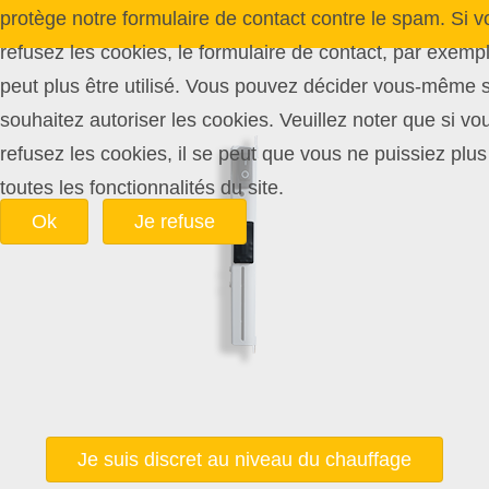
protège notre formulaire de contact contre le spam. Si v
refusez les cookies, le formulaire de contact, par exemp
peut plus être utilisé. Vous pouvez décider vous-même 
souhaitez autoriser les cookies. Veuillez noter que si vo
refusez les cookies, il se peut que vous ne puissiez plus 
toutes les fonctionnalités du site.
Ok
Je refuse
Je suis discret au niveau du chauffage