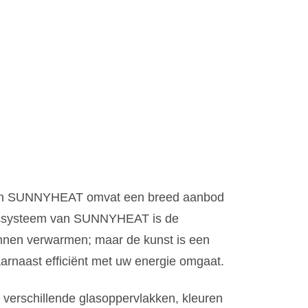
lijn SUNNYHEAT omvat een breed aanbod
ingssysteem van SUNNYHEAT is de
unnen verwarmen; maar de kunst is een
rnaast efficiënt met uw energie omgaat.
verschillende glasoppervlakken, kleuren