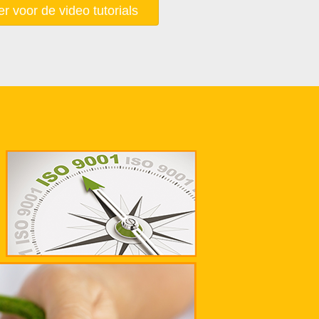
ier voor de video tutorials