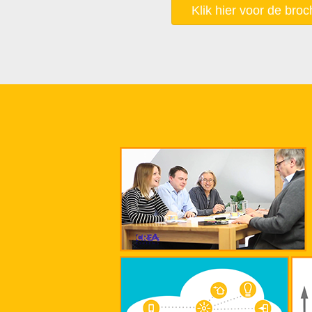
Klik hier voor de broc