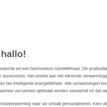
hallo!
warmte en een harmonieus ruimteklimaat. De product
de accessoires. Het unieke aan het infrarode verwarm
an het intelligente energiebeheer. Alle verwarmingen k
waarmee uw ruimtes optimaal worden verwarmd en dat daa
roodverwarming naar uw smaak personaliseren. Kies uit 