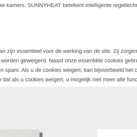
 uw kamers. SUNNYHEAT betekent intelligente regeltechn
zijn essentieel voor de werking van de site. Zij zorgen
 worden geweigerd. Naast onze essentiële cookies gebru
spam. Als u de cookies weigert, kan bijvoorbeeld het co
p dat als u cookies weigert, u mogelijk niet meer alle fun