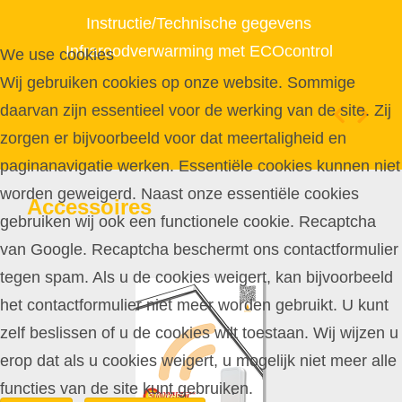
Instructie/Technische gegevens
Infraroodverwarming met ECOcontrol
We use cookies
Wij gebruiken cookies op onze website. Sommige
daarvan zijn essentieel voor de werking van de site. Zij
zorgen er bijvoorbeeld voor dat meertaligheid en
paginanavigatie werken. Essentiële cookies kunnen niet
worden geweigerd. Naast onze essentiële cookies
Accessoires
gebruiken wij ook een functionele cookie. Recaptcha
van Google. Recaptcha beschermt ons contactformulier
tegen spam. Als u de cookies weigert, kan bijvoorbeeld
het contactformulier niet meer worden gebruikt. U kunt
zelf beslissen of u de cookies wilt toestaan. Wij wijzen u
erop dat als u cookies weigert, u mogelijk niet meer alle
functies van de site kunt gebruiken.