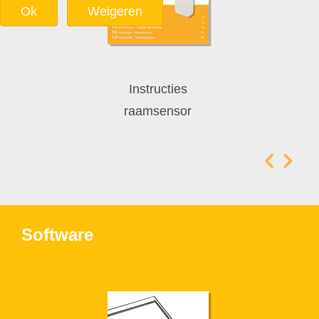
Ok
Weigeren
Instructies
raamsensor
Software