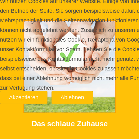
Wir nutzen Cookies auf unserer Website. Einige von ihne
den Betrieb der Seite. Sie sorgen beispielsweise dafür, 
Mehrsprachigkeit und die Seitennavigation funktionieren
können nicht abgelehnt werden. Zusätzlich zu unseren e
nutzen wir ein funktionales Cookie. Recaptcha von Goo
unser Kontaktformular vor Spam. Lehnen Sie die Cooki
beispielsweise das Kontaktformular nicht mehr genutzt
selbst entscheiden, ob Sie die Cookies zulassen möchte
dass bei einer Ablehnung womöglich nicht mehr alle Funk
zur Verfügung stehen.
Akzeptieren
Ablehnen
Das schlaue Zuhause