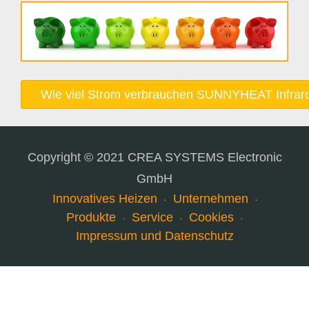
Wie viel Strom verbrauchen SUNNYHEAT Infrar
Copyright © 2021 CREA SYSTEMS Electronic
GmbH
Innovatives Heizen
Unternehmen
Produkte
Service
Cookies
Impressum und Datenschutz