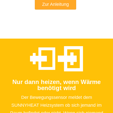
Zur Anleitung
Nur dann heizen, wenn Wärme
benötigt wird
Der Bewegungssensor meldet dem
SUNNYHEAT Heizsystem ob sich jemand im
Raum befindet oder nicht. Wenn sich niemand