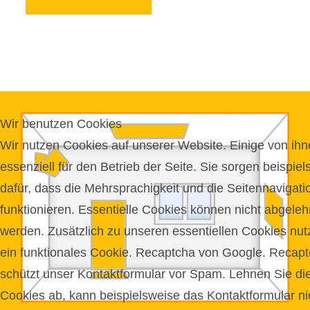
Wir benutzen Cookies
Wir nutzen Cookies auf unserer Website. Einige von ihn
essenziell für den Betrieb der Seite. Sie sorgen beispie
dafür, dass die Mehrsprachigkeit und die Seitennavigati
funktionieren. Essentielle Cookies können nicht abgeleh
werden. Zusätzlich zu unseren essentiellen Cookies nut
ein funktionales Cookie. Recaptcha von Google. Recap
schützt unser Kontaktformular vor Spam. Lehnen Sie di
Cookies ab, kann beispielsweise das Kontaktformular ni