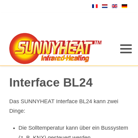
Interface BL24
Das SUNNYHEAT Interface BL24 kann zwei
Dinge:
Die Solltemperatur kann über ein Bussystem
(z. B. KNX) gesteuert werden