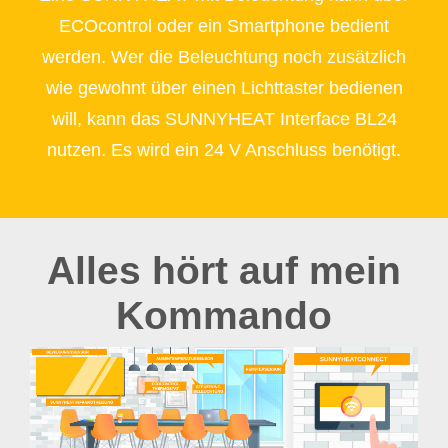
ECOcontrol oder ein Smartphone bedient
werden. Wer die Beleuchtung noch zusätzlich
wie gewohnt über einen Lichttaster bedienen
will, kann das SUNNYHEAT Interface BL24
nutzen. Es wird ein 24 V Anschluss benötigt.
Alles hört auf mein
Kommando